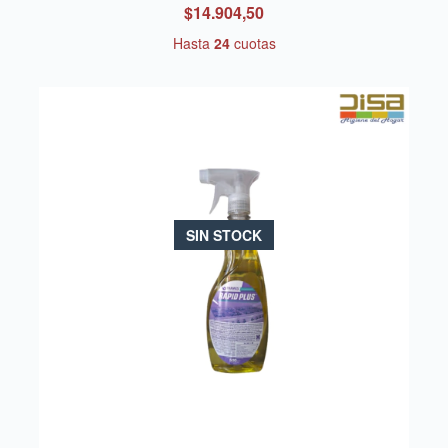
$14.904,50
Hasta
24
cuotas
SIN STOCK