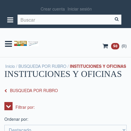
Crear cuenta
Iniciar sesión
(
0
)
$0
Inicio
/
BUSQUEDA POR RUBRO
/
INSTITUCIONES Y OFICINAS
INSTITUCIONES Y OFICINAS
BUSQUEDA POR RUBRO
Filtrar por:
Ordenar por: