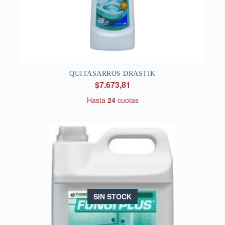
QUITASARROS DRASTIK
$7.673,81
Hasta
24
cuotas
SIN STOCK