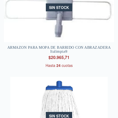
SIN STOCK
ARMAZON PARA MOPA DE BARRIDO CON ABRAZADERA
Italimpia®
$20.965,71
Hasta
24
cuotas
SIN STOCK