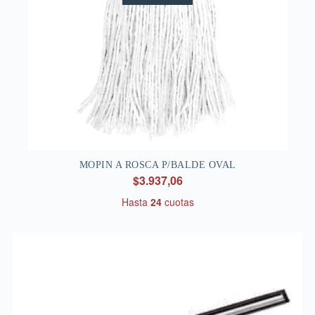
MOPIN A ROSCA P/BALDE OVAL
$3.937,06
Hasta
24
cuotas