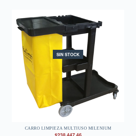
SIN STOCK
CARRO LIMPIEZA MULTIUSO MILENIUM
$238.447,46