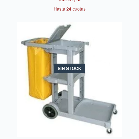
Hasta
24
cuotas
SIN STOCK