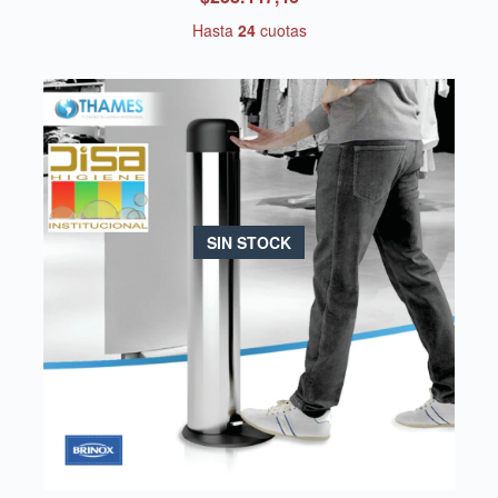
Hasta
24
cuotas
SIN STOCK