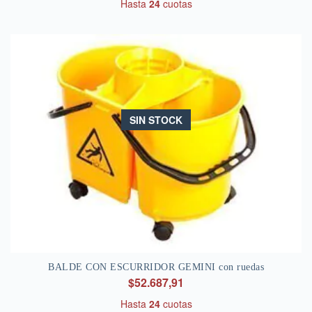
Hasta
24
cuotas
SIN STOCK
BALDE CON ESCURRIDOR GEMINI con ruedas
$52.687,91
Hasta
24
cuotas