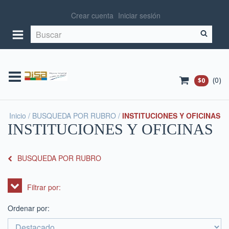
Crear cuenta
Iniciar sesión
(
0
)
$0
Inicio
/
BUSQUEDA POR RUBRO
/
INSTITUCIONES Y OFICINAS
INSTITUCIONES Y OFICINAS
BUSQUEDA POR RUBRO
Filtrar por:
Ordenar por: