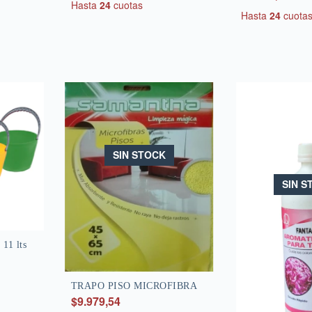
Hasta
24
cuotas
Hasta
24
cuota
SIN STOCK
SIN S
1 lts
TRAPO PISO MICROFIBRA
$9.979,54