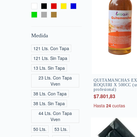
Medida
121 Lts. Con Tapa
121 Lts. Sin Tapa
13 Lts. Sin Tapa
23 Lts. Con Tapa
QUITAMANCHAS E
Vven
ROQUIRI X 500CC (u
profesional)
38 Lts. Con Tapa
$7.801,83
38 Lts. Sin Tapa
Hasta
24
cuotas
44 Lts. Con Tapa
Vven
50 Lts.
53 Lts.