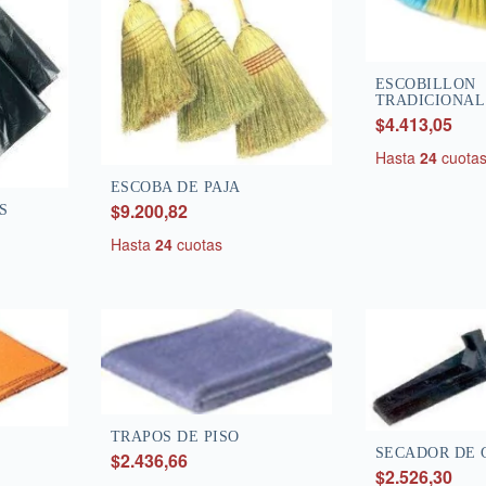
ESCOBILLON
TRADICIONAL
$4.413,05
Hasta
24
cuota
ESCOBA DE PAJA
$9.200,82
S
Hasta
24
cuotas
TRAPOS DE PISO
SECADOR DE 
$2.436,66
$2.526,30