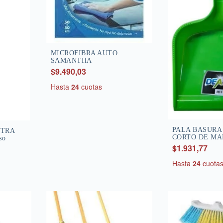
MICROFIBRA AUTO
SAMANTHA
$9.490,03
Hasta
24
cuotas
PALA BASURA
XTRA
CORTO DE M
so
$1.931,77
Hasta
24
cuota