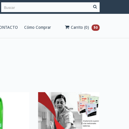
ONTACTO
Cómo Comprar
Carrito
(
0
)
$0