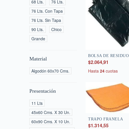
68 Lts.
76 Lts.
76 Lts. Con Tapa
76 Lts. Sin Tapa
90 Lts.
Chico
Grande
BOLSA DE RESIDUO
Material
$2.064,91
Hasta
24
cuotas
Algodón 60x70 Cms.
Presentación
11 Lts
45x60 Cms. X 30 Un.
TRAPO FRANELA
60x90 Cms. X 10 Un.
$1.314,55