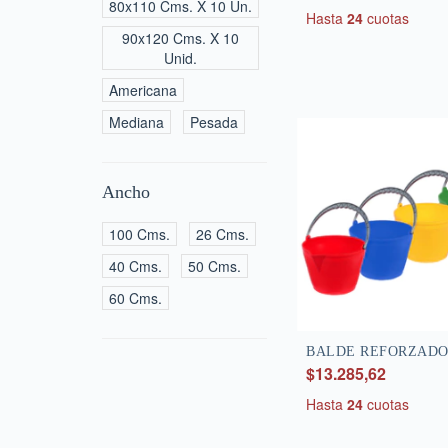
80x110 Cms. X 10 Un.
Hasta
24
cuotas
90x120 Cms. X 10
Unid.
Americana
Mediana
Pesada
Ancho
100 Cms.
26 Cms.
40 Cms.
50 Cms.
60 Cms.
BALDE REFORZADO 1
$13.285,62
Hasta
24
cuotas