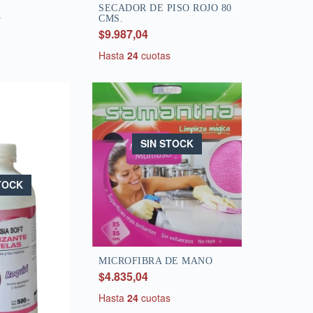
SECADOR DE PISO ROJO 80
s
CMS.
$9.987,04
Hasta
24
cuotas
SIN STOCK
TOCK
MICROFIBRA DE MANO
$4.835,04
Hasta
24
cuotas