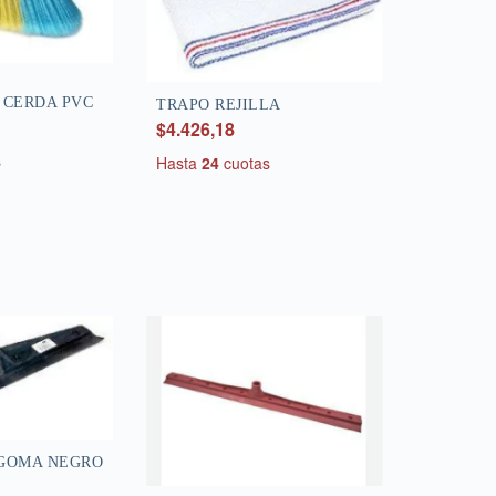
 CERDA PVC
TRAPO REJILLA
$4.426,18
s
Hasta
24
cuotas
GOMA NEGRO