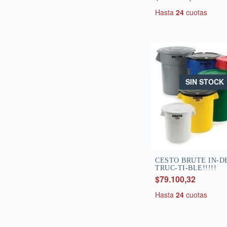
Hasta
24
cuotas
SIN STOCK
CESTO BRUTE IN-D
TRUC-TI-BLE!!!!!
$79.100,32
Hasta
24
cuotas