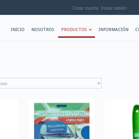
Crear cuenta
Iniciar sesión
INICIO
NOSOTROS
PRODUCTOS
INFORMACIÓN
C