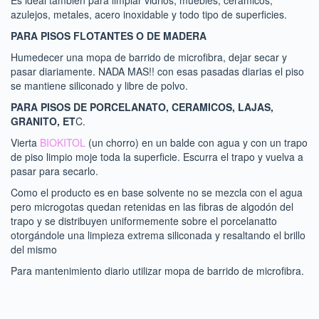
Es ideal también para limpiar vidrios, muebles, cerámicos,
azulejos, metales, acero inoxidable y todo tipo de superficies.
PARA PISOS FLOTANTES O DE MADERA
Humedecer una mopa de barrido de microfibra, dejar secar y
pasar diariamente. NADA MAS!! con esas pasadas diarias el piso
se mantiene siliconado y libre de polvo.
PARA PISOS DE PORCELANATO, CERAMICOS, LAJAS,
GRANITO, ET
C.
Vierta
BIOKITOL
(un chorro) en un balde con agua y con un trapo
de piso limpio moje toda la superficie. Escurra el trapo y vuelva a
pasar para secarlo.
Como el producto es en base solvente no se mezcla con el agua
pero microgotas quedan retenidas en las fibras de algodón del
trapo y se distribuyen uniformemente sobre el porcelanatto
otorgándole una limpieza extrema siliconada y resaltando el brillo
del mismo
Para mantenimiento diario utilizar mopa de barrido de microfibra.