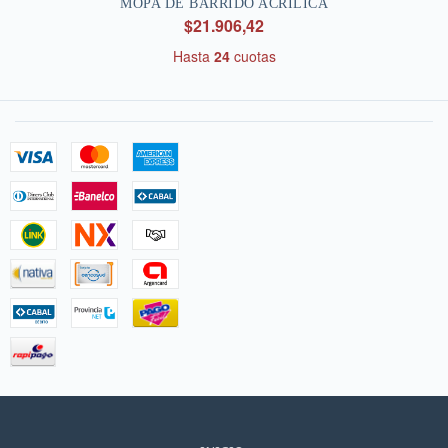
MOPA DE BARRIDO ACRILICA
$21.906,42
Hasta
24
cuotas