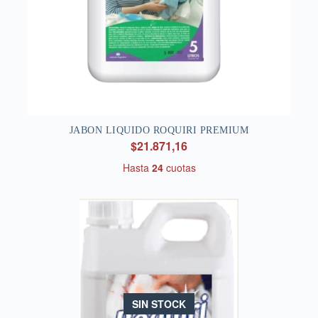
JABON LIQUIDO ROQUIRI PREMIUM
$21.871,16
Hasta
24
cuotas
SIN STOCK