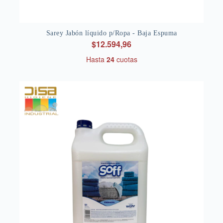
Sarey Jabón líquido p/Ropa - Baja Espuma
$12.594,96
Hasta
24
cuotas