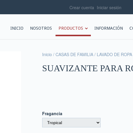
Crear cuenta
Iniciar sesión
INICIO
NOSOTROS
PRODUCTOS
INFORMACIÓN
C
Inicio
/
CASAS DE FAMILIA
/
LAVADO DE ROPA
SUAVIZANTE PARA R
Fragancia