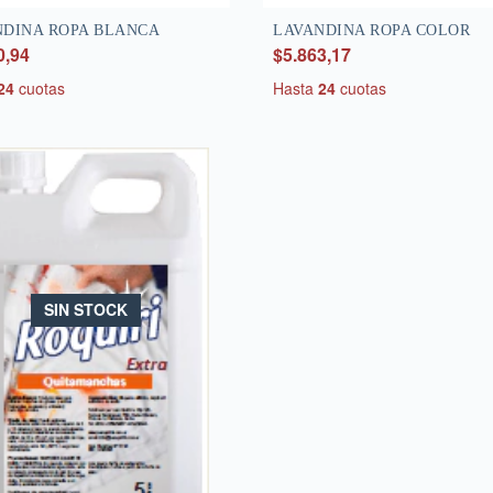
NDINA ROPA BLANCA
LAVANDINA ROPA COLOR
0,94
$5.863,17
24
cuotas
Hasta
24
cuotas
SIN STOCK