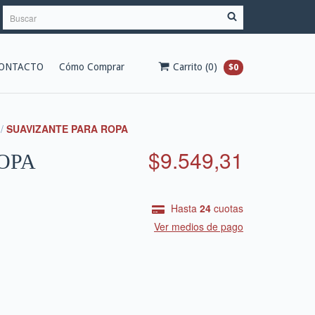
ONTACTO
Cómo Comprar
Carrito
(
0
)
$0
/
SUAVIZANTE PARA ROPA
$9.549,31
OPA
Hasta
24
cuotas
Ver medios de pago