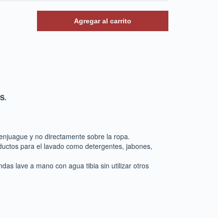
S.
 enjuague y no directamente sobre la ropa.
oductos para el lavado como detergentes, jabones,
das lave a mano con agua tibia sin utilizar otros