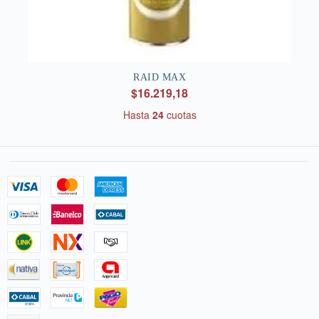
RAID MAX
$16.219,18
Hasta
24
cuotas