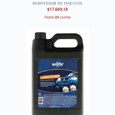
REMOVEDOR DE INSECTOS
$17.669,18
Hasta
24
cuotas