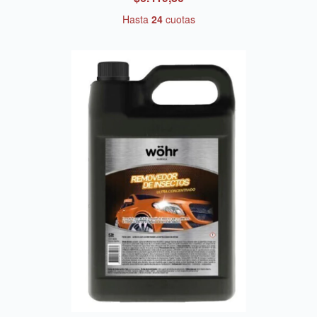
Hasta
24
cuotas