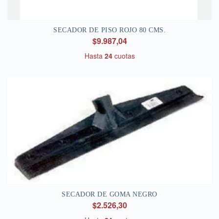
SECADOR DE PISO ROJO 80 CMS.
$9.987,04
Hasta
24
cuotas
SECADOR DE GOMA NEGRO
$2.526,30