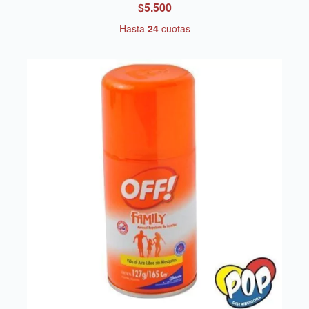
$5.500
Hasta
24
cuotas