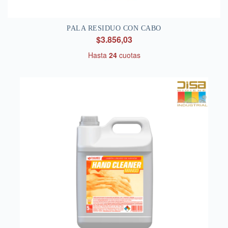
PALA RESIDUO CON CABO
$3.856,03
Hasta
24
cuotas