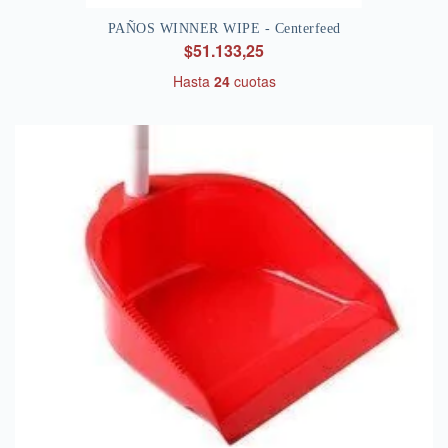
PAÑOS WINNER WIPE - Centerfeed
$51.133,25
Hasta
24
cuotas